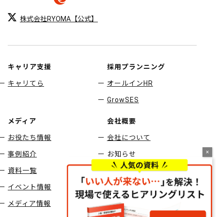
ー
株式会社RYOMA【公式】
シ
ョ
ン
キャリア支援
採用プランニング
キャリてら
オールインHR
GrowSES
メディア
会社概要
お役たち情報
会社について
事例紹介
お知らせ
資料一覧
採用情報
イベント情報
お問い合わせ
メディア情報