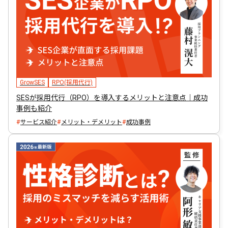
GrowSES
RPO(採用代行)
SESが採用代行（RPO）を導入するメリットと注意点｜成功
事例も紹介
サービス紹介
メリット・デメリット
成功事例