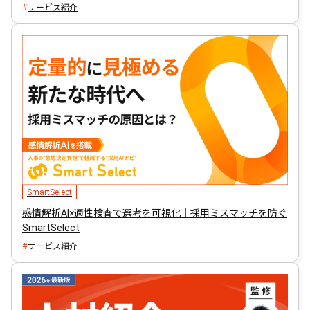
サービス紹介
SmartSelect
感情解析AI×適性検査で選考を可視化｜採用ミスマッチを防ぐ
SmartSelect
サービス紹介