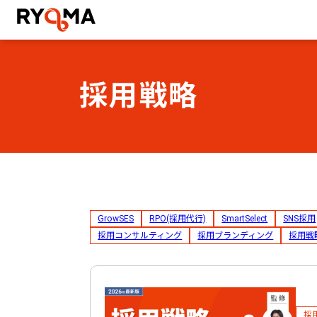
株式会社RYOMA
採用戦略
GrowSES
RPO(採用代行)
SmartSelect
SNS採用
採用コンサルティング
採用ブランディング
採用戦
採