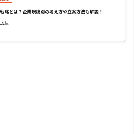
用戦略とは？企業規模別の考え方や立案方法も解説！
入方法