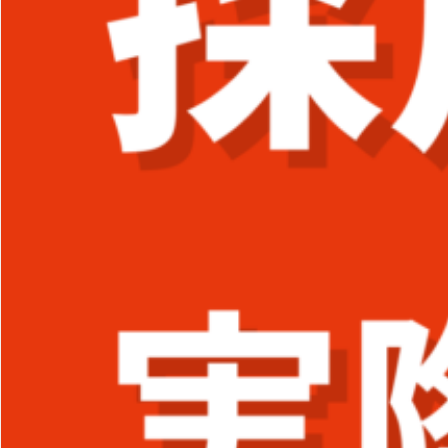
採用ブランディング
の進め方｜実施手順
を詳しく解説！