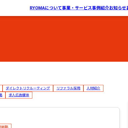
RYOMAについて
事業・サービス
事例紹介
お知らせ
ダイレクトリクルーティング
リファラル採用
人材紹介
略
求人広告媒体
用戦略