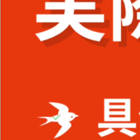
を詳しく解説！