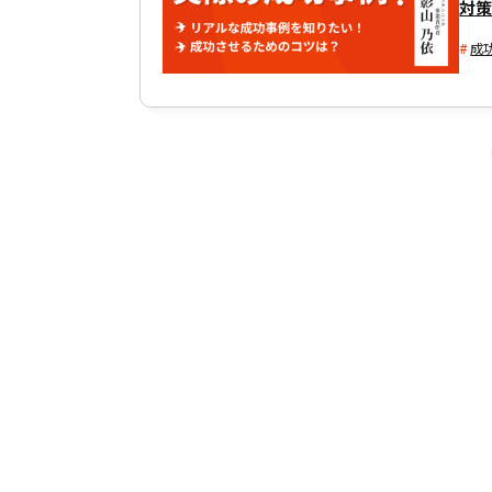
対
成
投
稿
ナ
ビ
ゲ
ー
シ
ョ