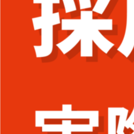
採用ブランディング
の進め方｜実施手順