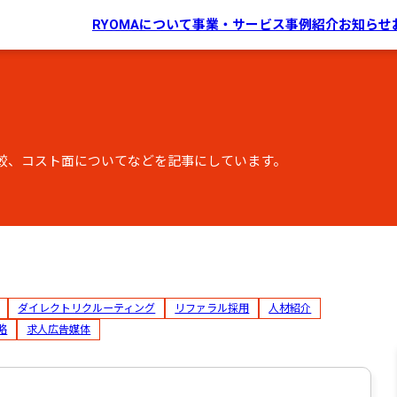
RYOMAについて
事業・サービス
事例紹介
お知らせ
較、コスト面についてなどを記事にしています。
ダイレクトリクルーティング
リファラル採用
人材紹介
略
求人広告媒体