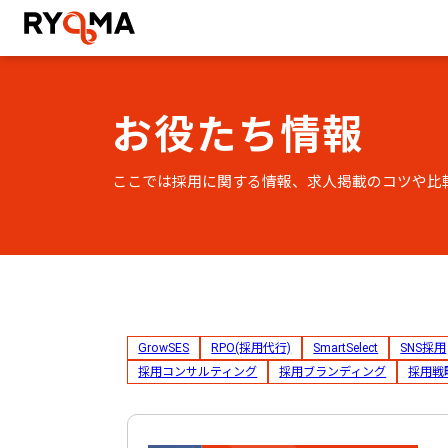
株式会社RYOMA
お役たち情報
ここでは採用に関する情報、求人掲載のコツや比
GrowSES
RPO(採用代行)
SmartSelect
SNS採用
採用コンサルティング
採用ブランディング
採用戦