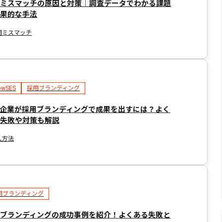
用ミスマッチの原因と対策｜調査データでわかる課題
効果的な手法
用ミスマッチ
owSES
採用ブランディング
S企業が採用ブランディングで成果を出すには？よく
る失敗や対策も解説
入方法
用ブランディング
用ブランディングの成功事例を紹介！よくある失敗と