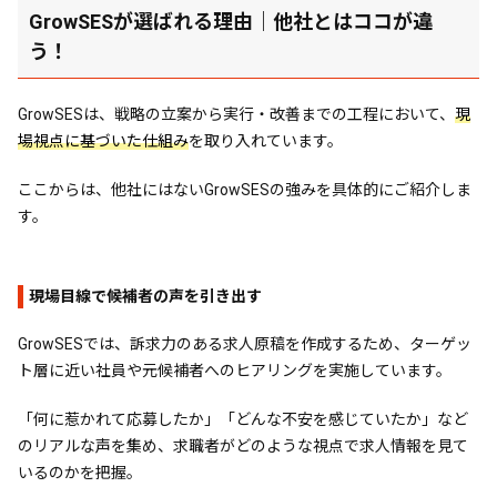
GrowSESが選ばれる理由｜他社とはココが違
う！
GrowSESは、戦略の立案から実行・改善までの工程において、
現
場視点に基づいた仕組み
を取り入れています。
ここからは、他社にはないGrowSESの強みを具体的にご紹介しま
す。
現場目線で候補者の声を引き出す
GrowSESでは、訴求力のある求人原稿を作成するため、ターゲッ
ト層に近い社員や元候補者へのヒアリングを実施しています。
「何に惹かれて応募したか」「どんな不安を感じていたか」など
のリアルな声を集め、求職者がどのような視点で求人情報を見て
いるのかを把握。