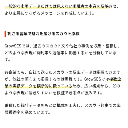
一般的な市場データだけでは見えない求職者の本音を反映
させ、
より応募につながるメッセージを作成しています。
刺さる言葉で魅力を届けるスカウト原稿
GrowSESでは、過去のスカウト文や他社の事例を収集・蓄積し、
どのような表現が開封率や返信率に影響するかを分析していま
す。
各企業でも、自社で送ったスカウトの反応データは把握できます
が、他社の傾向まで把握するのは困難です。GrowSESでは
複数企
業の実績データを横断的に扱っている
ため、広い視点から、どの
ような表現が届きやすいかを検証できる点が強みです。
蓄積した統計データをもとに構成を工夫し、スカウト経由での応
募獲得率を高めています。