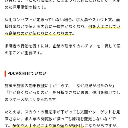
け合わせ、「どんな価値を、どのような人材に届けたいか」を定
めた採用活動の軸です。
採用コンセプトが定まっていない場合、求人票やスカウト文、面
接対応などで伝える内容に一貫性がなくなり、
何を大切にしてい
る企業なのかが伝わりにくくなります
。
求職者の行動を促すには、企業の理念やカルチャーを一貫して伝
えることが重要です。
PDCAを回せていない
施策実施後の効果検証に手が回らず、「なぜ成果が出たのか」
「何が良くなかったのか」を分析できないまま、運用を続けてし
まうケースがよく見られます。
たとえば、スカウトの反応率が下がっても文面やターゲットを見
直さない、求人票の閲覧数が減っても原稿を変更しないなどで
す。
多忙や人手不足により振り返りが後回し
になりがちですが、