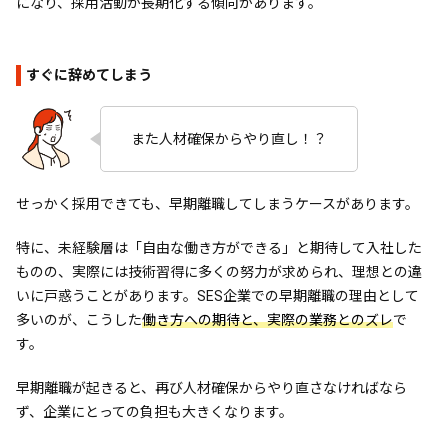
になり、採用活動が長期化する傾向があります。
すぐに辞めてしまう
また人材確保からやり直し！？
せっかく採用できても、早期離職してしまうケースがあります。
特に、未経験層は「自由な働き方ができる」と期待して入社した
ものの、実際には技術習得に多くの努力が求められ、理想との違
いに戸惑うことがあります。SES企業での早期離職の理由として
多いのが、こうした
働き方への期待と、実際の業務とのズレ
で
す。
早期離職が起きると、再び人材確保からやり直さなければなら
ず、企業にとっての負担も大きくなります。