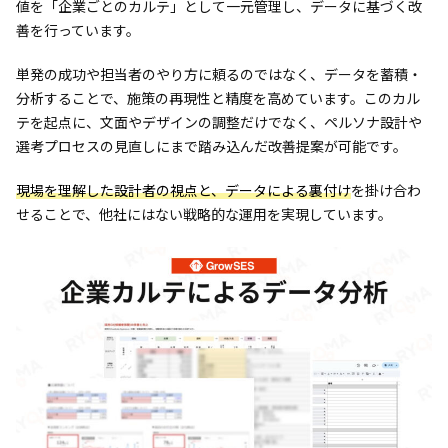
値を「企業ごとのカルテ」として一元管理し、データに基づく改
善を行っています。
単発の成功や担当者のやり方に頼るのではなく、データを蓄積・
分析することで、施策の再現性と精度を高めています。このカル
テを起点に、文面やデザインの調整だけでなく、ペルソナ設計や
選考プロセスの見直しにまで踏み込んだ改善提案が可能です。
現場を理解した設計者の視点と、データによる裏付け
を掛け合わ
せることで、他社にはない戦略的な運用を実現しています。