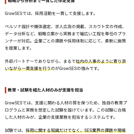
戦略から分析まで一貫した伴走支援
GrowSESでは、採用活動を一貫して支援します。
ペルソナ設計や媒体選定、求人広告の掲載、スカウト文の作成、
データ分析など、戦略立案から実務まで幅広い工程を専任のプラ
ンナーが対応。企業ごとの課題や採用体制に応じて、柔軟に施策
を提案します。
外部パートナーでありながら、まるで
社内の人事のように寄り添
いながら一貫支援を行う
のがGrowSESの強みです。
教育・試験を経た人材のみが支援を担当
GrowSESでは、支援に関わる人材の質を保つため、独自の教育プ
ログラムと実務を想定した試験を設けています。この試験に合格
した人材のみが、企業の支援業務を担当するシステムです。
試験では、
採用に関する知識だけでなく、SES業界の課題や現場