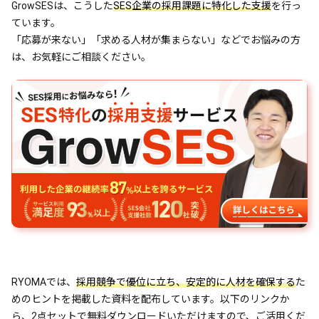
GrowSESは、こうした
SES企業の採用課題に特化した支援
を行っ
ています。
「応募が来ない」「求める人材が集まらない」などでお悩みの方
は、お気軽にご相談ください。
RYOMAでは、
採用競争で優位に立ち、安定的に人材を確保する
た
めのヒントを掲載した資料を配布しています。以下のリンクか
ら、2点セットで無料ダウンロードいただけますので、ご活用くだ