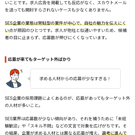
いことです。求人広告を掲載しても反応がなく、スカウトメール
を送っても開封すらされないケースも少なくありません。
SES企業の業態は常駐型の案件が中心で、自社の魅力を伝えにく
い
点が原因のひとつです。求人が他社と似通いやすいため、候補
者の目に止まらず、応募数が伸びにくくなっています。
応募が来てもターゲット外ばかり
求める人材からの応募が少なすぎる！
SES企業の採用課題によくあるのが、応募があってもターゲット外
の人材が多いこと。
SES業界は応募数が少ない傾向があり、それを補うために「未経
験歓迎」や「スキル不問」などの文言で対象を広げがちです。そ
の結果、企業が求める人材とは異なる応募が増え、
選考に進んで