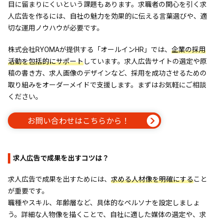
目に留まりにくいという課題もあります。求職者の関心を引く求
人広告を作るには、自社の魅力を効果的に伝える言葉選びや、適
切な運用ノウハウが必要です。
株式会社RYOMAが提供する「オールインHR」では、
企業の採用
活動を包括的にサポート
しています。求人広告サイトの選定や原
稿の書き方、求人画像のデザインなど、採用を成功させるための
取り組みをオーダーメイドで支援します。まずはお気軽にご相談
ください。
お問い合わせはこちらから！
求人広告で成果を出すコツは？
求人広告で成果を出すためには、
求める人材像を明確にする
こと
が重要です。
職種やスキル、年齢層など、具体的なペルソナを設定しましょ
う。詳細な人物像を描くことで、自社に適した媒体の選定や、求