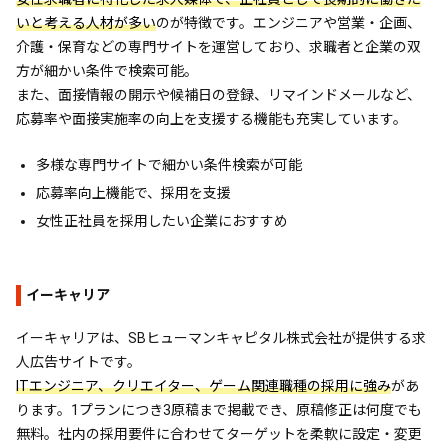
いと考える人材が多い
のが特徴です。エンジニアや営業・企画、
介護・保育などの専門サイトを運営しており、求職者と企業の双
方が細かい条件で検索可能。
また、面接情報の開示や候補日の登録、リマインドメールなど、
応募率や面接実施率の向上を支援する機能も充実しています。
多様な専門サイトで細かい条件検索が可能
応募率向上機能で、採用を支援
女性正社員を採用したい企業におすすめ
イーキャリア
イーキャリアは、SBヒューマンキャピタル株式会社が提供する求
人広告サイトです。
ITエンジニア、クリエイター、ゲーム関連職種の採用に強み
があ
ります。1プランにつき3原稿まで掲載でき、原稿修正は何度でも
無料。社内の採用要件に合わせてターゲットを柔軟に設定・変更