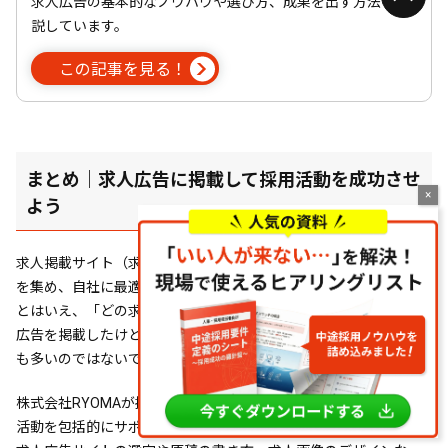
求人広告の基本的なノウハウや選び方、成果を出す方法を解
説しています。
この記事を見る！
まとめ｜求人広告に掲載して採用活動を成功させ
よう
求人掲載サイト（求人広告）を上手に活用すれば、多くの応募者
を集め、自社に最適な人材を採用できます。
とはいえ、「どの求人サイトが一番効果があるのだろう」「求人
広告を掲載したけど、なかなか応募が集まらない」とお悩みの方
も多いのではないでしょうか。
株式会社RYOMAが提供する「オールインHR」では、企業の採用
活動を包括的にサポートしています。