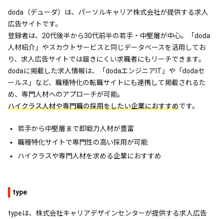
doda（デューダ）は、パーソルキャリア株式会社が提供する求人
広告サイトです。
登録者は、20代後半から30代前半の若手・中堅層が中心。「doda
人材紹介」やスカウトサービスと同じデータベースを活用してお
り、求人広告サイトでは届きにくい求職者にもリーチできます。
dodaに掲載した求人情報は、「dodaエンジニアIT」や「dodaセ
ールス」など、職種特化の転職サイトにも連携して掲載されるた
め、専門人材へのアプローチが可能。
ハイクラス人材や専門職の採用をしたい企業におすすめ
です。
若手から中堅層まで即戦力人材が豊富
職種特化サイトで専門性の高い採用が可能
ハイクラスや専門人材を求める企業におすすめ
type
typeは、株式会社キャリアデザインセンターが提供する求人広告