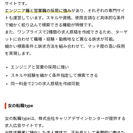
サイトです。
エンジニア職と営業職の採用に強み
があり、それぞれの専門サイ
トも運営しています。スキルや資格、使用言語など具体的な条件
で細かく絞り込んで検索できる機能が特徴です。
また、ワンプライスで2種類の求人原稿を作成できるため、ターゲ
ットに合わせて職種・経験・勤務地など異なる訴求が可能。
細かい検索条件と訴求方法を組み合わせて、マッチ度の高い採用
を実現します。
エンジニアと営業の採用に強い
スキルや経験を細かく条件指定して検索できる
同一料金で2つの求人原稿を作成可能
女の転職type
女の転職typeは、株式会社キャリアデザインセンターが提供する
求人広告サイトです。
女性求職者に特化した求人媒体で、正社員として長期的に働きた