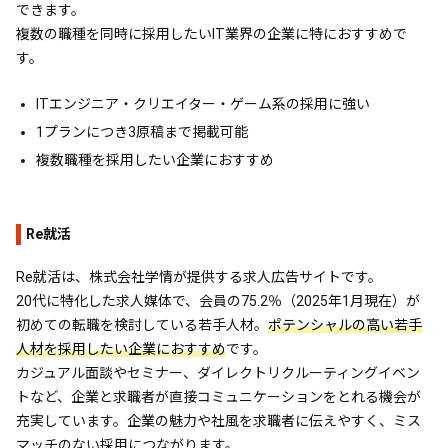
できます。
複数の職種を同時に採用したいIT業界の企業に特におすすめで
す。
ITエンジニア・クリエイター・ゲーム系の採用に強い
1プランにつき3原稿まで掲載可能
複数職種を採用したい企業におすすめ
Re就活
Re就活は、株式会社学情が提供する求人広告サイトです。
20代に特化した求人媒体で、会員の75.2％（2025年1月現在）が
初めての転職を検討している若手人材。
ポテンシャルの高い若手
人材を採用したい企業におすすめ
です。
カジュアル面談やセミナー、ダイレクトリクルーティングイベン
トなど、企業と求職者が直接コミュニケーションをとれる機会が
充実しています。企業の魅力や社風を求職者に伝えやすく、ミス
マッチのない採用につながります。