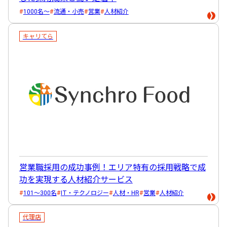
1000名～
流通・小売
営業
人材紹介
キャリてら
営業職採用の成功事例！エリア特有の採用戦略で成
功を実現する人材紹介サービス
101～300名
IT・テクノロジー
人材・HR
営業
人材紹介
代理店