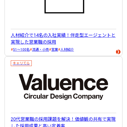
人材紹介で14名の入社実績！伴走型エージェントと
実現した営業職の採用
51～100名
流通・小売
営業
人材紹介
キャリてら
20代営業職の採用課題を解決！価値観の共有で実現
した採用成果と高い定着率