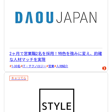
2ヶ月で営業職2名を採用！特色を強みに変え、的確
な人材マッチを実現
1-30名
IT・テクノロジー
営業
人材紹介
キャリてら