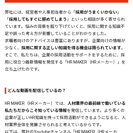
弊社には、経営者や人事担当者から「
採用がうまくいかない
」
「
採用してもすぐに辞めてしまう
」といった相談が多く寄せられ
ています。悩みの背景を掘り下げていくと、採用に関する知識不
足や誤った考え方が影響していることがわかりました。
求職者向けのアドバイスは豊富にありますが、企業向けの情報が
少なく、
採用に関する正しい知識を得る機会は限られています
。
そこで、私たちは、企業の採用活動をサポートをするために、採
用に役立つ最新情報を発信する「HR MAKER（HRメーカー）」を
立ち上げたのです。
どんな動画を配信しているの？
HR MAKER（HRメーカー）では、
人材業界の最前線で働いている
私たちだからこそ知っている情報
を発信しています。より多くの
企業が正しいHR知識を持って採用活動ができるようになると、人
材業界全体を発展させられると考えているからです。
以下は、弊社のYoutubeチャンネル「HR MAKER（HRメーカ