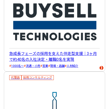
急成長フェーズの採用を支えた伴走型支援｜3ヶ月
で約40名の入社決定・離職0名を実現
1000名～
流通・小売
営業
現場・店舗
人材紹介
代理店
採用コンサルティング