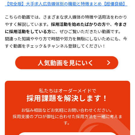
【完全版】大手求人広告媒体別の機能と特徴まとめ【超優良級】
こちらの動画では、さまざまな求人媒体の特徴や活用法をわかり
やすく解説しています。
採用活動を始めたばかりの方
や、
今まさ
に採用活動をしている方
に、ぜひご覧いただきたい動画です。
間違った知識ややり方で時間や労力を無駄にしないためにも、今
すぐ動画をチェック＆チャンネル登録してください！
私たちはオーダーメイドで
採用課題を解決します！
お悩み相談などお気軽にお問い合わせください。
採用支援のプロが御社に合わせた採用方法を一緒に考えま
す。