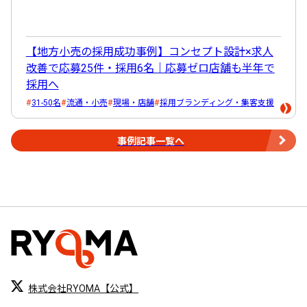
【地方小売の採用成功事例】コンセプト設計×求人
改善で応募25件・採用6名｜応募ゼロ店舗も半年で
採用へ
31-50名
流通・小売
現場・店舗
採用ブランディング・集客支援
事例記事一覧へ
株式会社RYOMA【公式】