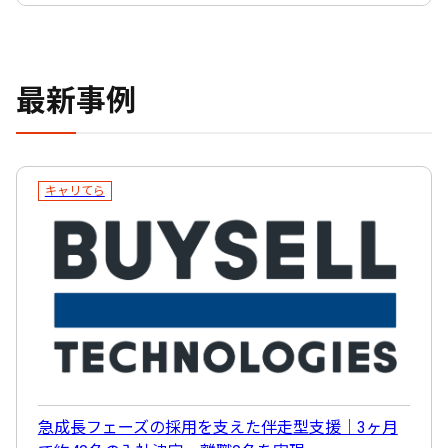
最新事例
キャリてら
急成長フェーズの採用を支えた伴走型支援｜3ヶ月