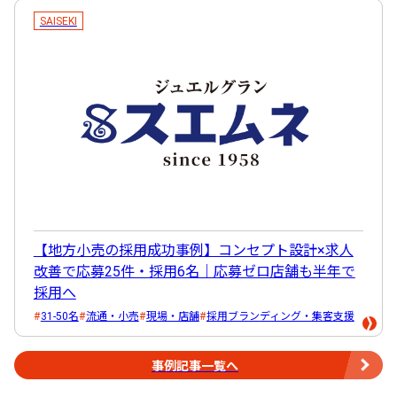
SAISEKI
【地方小売の採用成功事例】コンセプト設計×求人
改善で応募25件・採用6名｜応募ゼロ店舗も半年で
採用へ
31-50名
流通・小売
現場・店舗
採用ブランディング・集客支援
事例記事一覧へ