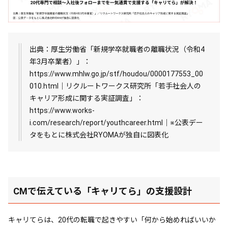
出典：厚生労働省「新規学卒就職者の離職状況（令和4
年3月卒業者）」：
https://www.mhlw.go.jp/stf/houdou/0000177553_00
010.html｜リクルートワークス研究所「若手社会人の
キャリア形成に関する実証調査」：
https://www.works-
i.com/research/report/youthcareer.html｜※公表デー
タをもとに株式会社RYOMAが独自に図表化
CMで伝えている「キャリてら」の支援設計
キャリてらは、20代の転職で起きやすい「何から始めればいいか