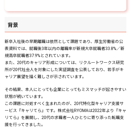
背景
新卒入社後の早期離職は依然として課題であり、厚生労働省の公
表資料では、就職後3年以内の離職率が新規大卒就職者33.8%／新
規高卒就職者37.9%とされています。
また、20代のキャリア形成については、リクルートワークス研究
所が20代社会人を対象にした実証調査を公表しており、若手がキ
ャリア展望を描く難しさが示されています。
その結果、本人にとっても企業にとってもミスマッチが起きやすい
状態が続いています。
この課題に対処すべく生まれたのが、20代特化型キャリア支援サ
ービス『キャリてら』です。株式会社RYOMAは2022年より『キャ
リてら』を展開し、20代の求職者一人ひとりに寄り添った転職支
援を行ってきました。