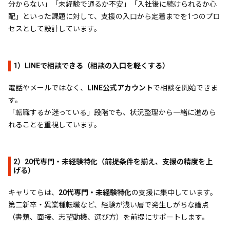
分からない」「未経験で通るか不安」「入社後に続けられるか心
配」といった課題に対して、支援の入口から定着までを1つのプロ
セスとして設計しています。
1）LINEで相談できる（相談の入口を軽くする）
電話やメールではなく、
LINE公式アカウント
で相談を開始できま
す。
「転職するか迷っている」段階でも、状況整理から一緒に進めら
れることを重視しています。
2）20代専門・未経験特化（前提条件を揃え、支援の精度を上
げる）
キャリてらは、
20代専門・未経験特化
の支援に集中しています。
第二新卒・異業種転職など、経験が浅い層で発生しがちな論点
（書類、面接、志望動機、選び方）を前提にサポートします。