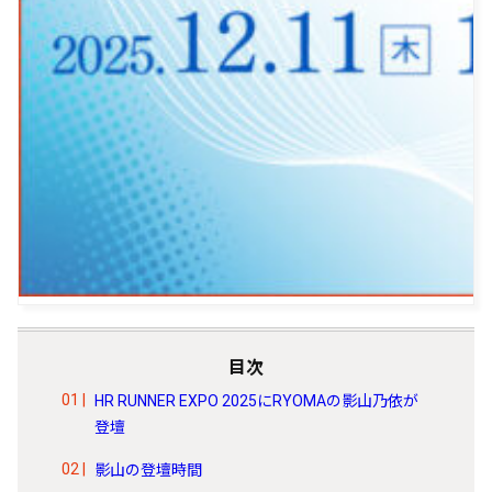
目次
HR RUNNER EXPO 2025にRYOMAの影山乃依が
登壇
影山の登壇時間