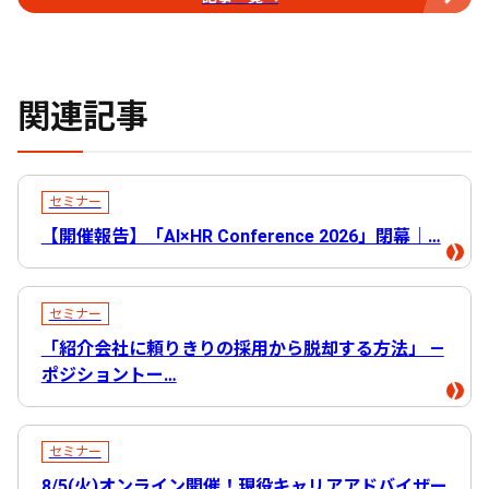
関連記事
セミナー
【開催報告】「AI×HR Conference 2026」閉幕｜…
セミナー
「紹介会社に頼りきりの採用から脱却する方法」 ―
ポジショントー…
セミナー
8/5(火)オンライン開催！現役キャリアアドバイザー