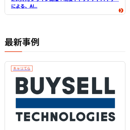
による、AI…
最新事例
キャリてら