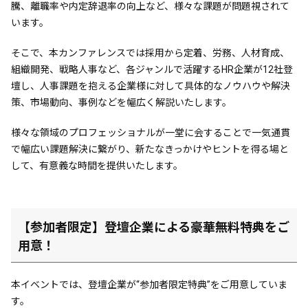
騰、離職率や内定辞退率の向上など、様々な課題が問題視されて
います。
そこで、本カンファレンスでは採用から定着、労務、人材育成、
組織開発、戦略人事など、各ジャンルで活躍するHR企業が12社登
壇し、人事課題を抱える企業様に対して具体的なノウハウや解決
策、市場動向、事例などを幅広く解説いたします。
様々な領域のプロフェッショナルが一堂に会することで一気通貫
で幅広い課題解決に繋がり、新たなきっかけやヒントを得る場と
して、有意義な時間を提供いたします。
【参加者限定】登壇企業による豪華無料特典をご
用意！
本イベントでは、登壇企業が“参加者限定特典”をご用意していま
す。