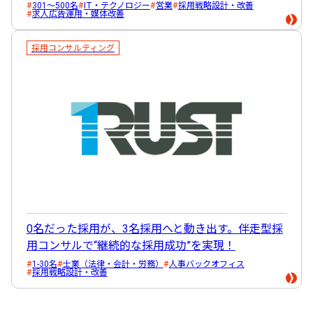
301～500名
IT・テクノロジー
営業
採用戦略設計・改善
求人広告運用・媒体改善
採用コンサルティング
0名だった採用が、3名採用へと動き出す。伴走型採
用コンサルで“継続的な採用成功”を実現！
1-30名
士業（法律・会計・労務）
人事バックオフィス
採用戦略設計・改善