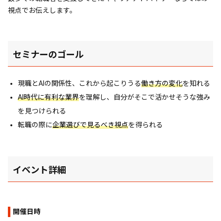
視点でお伝えします。
セミナーのゴール
現職とAIの関係性、これから起こりうる
働き方の変化
を知れる
AI時代に有利な業界
を理解し、自分がそこで活かせそうな強み
を見つけられる
転職の際に
企業選びで見るべき視点
を得られる
イベント詳細
開催日時