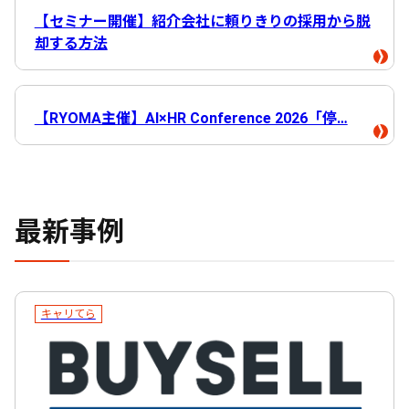
【セミナー開催】紹介会社に頼りきりの採用から脱
却する方法
【RYOMA主催】AI×HR Conference 2026「停…
最新事例
キャリてら