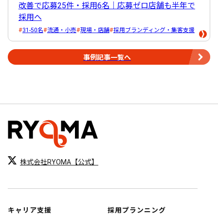
改善で応募25件・採用6名｜応募ゼロ店舗も半年で
採用へ
31-50名
流通・小売
現場・店舗
採用ブランディング・集客支援
事例記事一覧へ
株式会社RYOMA【公式】
キャリア支援
採用プランニング