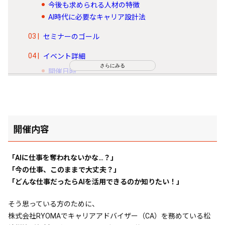
今後も求められる人材の特徴
AI時代に必要なキャリア設計法
セミナーのゴール
イベント詳細
さらにみる
開催日時
開催場所
参加者
参加料金
開催内容
「AIに仕事を奪われないかな…？」
「今の仕事、このままで大丈夫？」
「どんな仕事だったらAIを活用できるのか知りたい！」
そう思っている方のために、
株式会社RYOMAでキャリアアドバイザー（CA）を務めている松