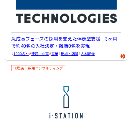
急成長フェーズの採用を支えた伴走型支援｜3ヶ月
で約40名の入社決定・離職0名を実現
1000名～
流通・小売
営業
現場・店舗
人材紹介
代理店
採用コンサルティング