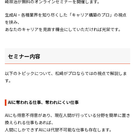
崎祥治が無料のオンラインセミナーを開催します。
生成AI・各種業界を知り尽くした「キャリア構築のプロ」の視点
を挟み、
あなたのキャリアを見直す機会にしていただければ光栄です。
セミナー内容
以下のトピックについて、松崎がプロならではの視点で解説しま
す。
AIに奪われる仕事、奪われにくい仕事
AIにも得意不得意があり、現在人間が行っている分野を簡単に置き
換えられる仕事もあれば、
人間にしかできずAIには代替不可能な仕事も存在します。