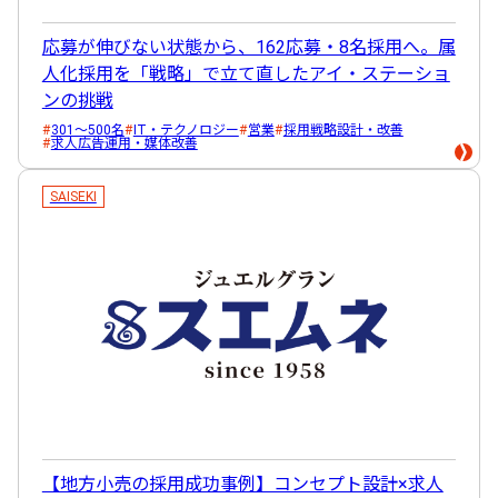
応募が伸びない状態から、162応募・8名採用へ。属
人化採用を「戦略」で立て直したアイ・ステーショ
ンの挑戦
301～500名
IT・テクノロジー
営業
採用戦略設計・改善
求人広告運用・媒体改善
SAISEKI
【地方小売の採用成功事例】コンセプト設計×求人