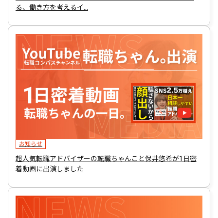
る、働き方を考えるイ…
お知らせ
超人気転職アドバイザーの転職ちゃんこと保井悠希が1日密
着動画に出演しました