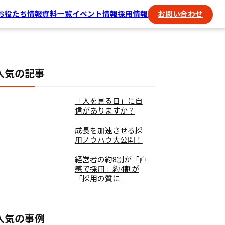
お役たち情報
資料一覧
イベント情報
採用情報
お問い合わせ
人気の記事
「人を見る目」に自
信がありますか？
成長を加速させる採
用ノウハウ大公開！
経営者の約8割が「直
感で採用」約4割が
「採用の質に...
人気の事例