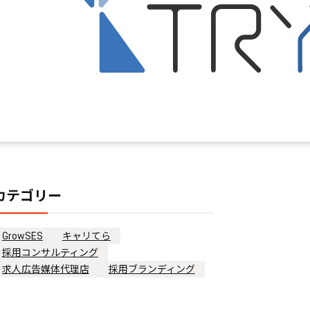
トライ｜採用スピー
ドとコスト削減を実
現した支援事例
カテゴリー
GrowSES
キャリてら
採用コンサルティング
求人広告媒体代理店
採用ブランディング