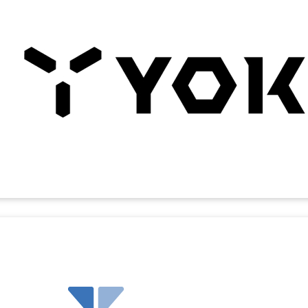
採用単価を抑えつつ
エンジニア6名の採用
に成功！効果...