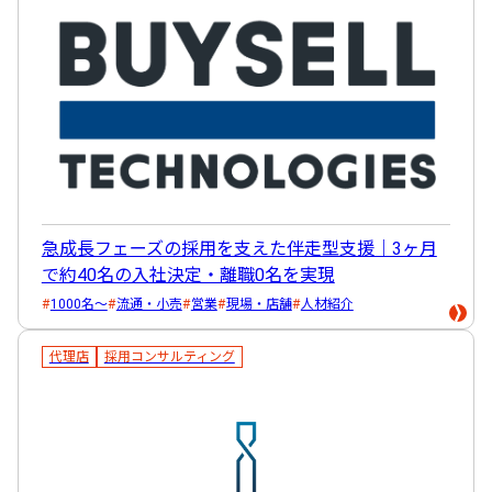
急成長フェーズの採用を支えた伴走型支援｜3ヶ月
で約40名の入社決定・離職0名を実現
1000名～
流通・小売
営業
現場・店舗
人材紹介
代理店
採用コンサルティング