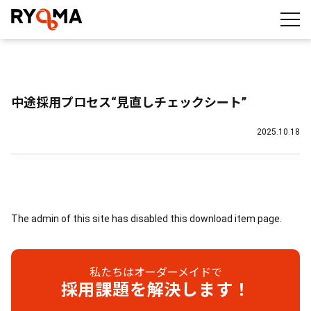
株式会社RYOMA
中途採用プロセス“見直しチェックシート”
2025.10.18
The admin of this site has disabled this download item page.
私たちはオーダーメイドで
採用課題を解決します！