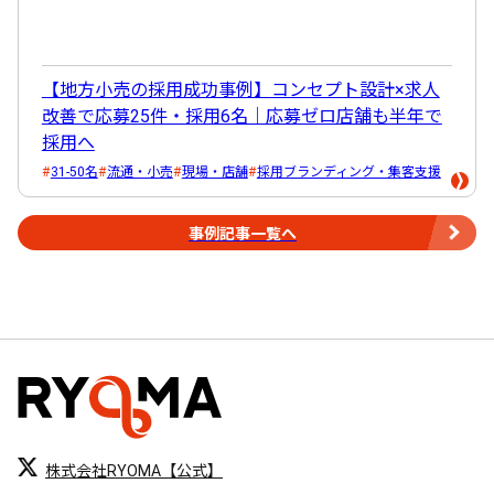
【地方小売の採用成功事例】コンセプト設計×求人
改善で応募25件・採用6名｜応募ゼロ店舗も半年で
採用へ
31-50名
流通・小売
現場・店舗
採用ブランディング・集客支援
事例記事一覧へ
株式会社RYOMA【公式】